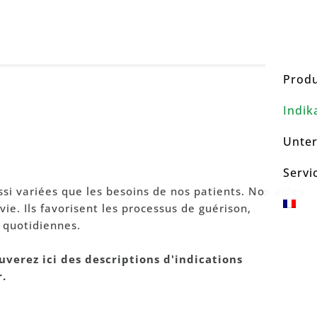
Prod
Indik
Unte
Servi
ussi variées que les besoins de nos patients. Nos aides
ie. Ils favorisent les processus de guérison,
 quotidiennes.
uverez ici des descriptions d'indications
.