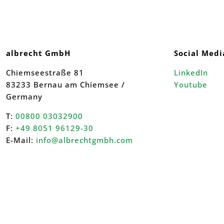
albrecht GmbH
Social Medi
Chiemseestraße 81
LinkedIn
83233 Bernau am Chiemsee /
Youtube
Germany
T:
00800 03032900
F:
+49 8051 96129-30
E-Mail:
info@albrechtgmbh.com