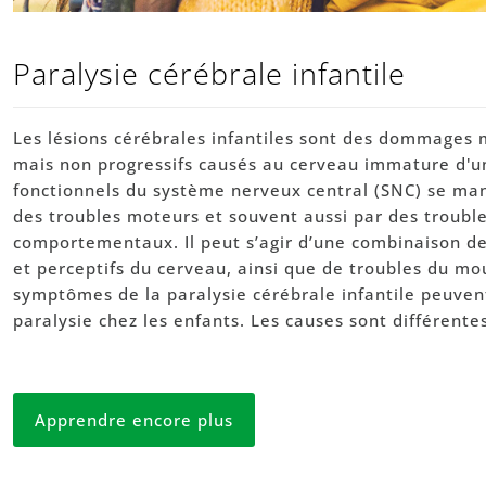
Paralysie cérébrale infantile
Les lésions cérébrales infantiles sont des dommage
mais non progressifs causés au cerveau immature d'un
fonctionnels du système nerveux central (SNC) se mani
des troubles moteurs et souvent aussi par des troubl
comportementaux. Il peut s’agir d’une combinaison de
et perceptifs du cerveau, ainsi que de troubles du m
symptômes de la paralysie cérébrale infantile peuven
paralysie chez les enfants. Les causes sont différente
Apprendre encore plus