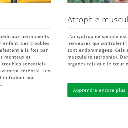
Atrophie muscul
s médicaux permanents
L'amyotrophie spinale est
 enfant. Les troubles
nerveuses qui contrôlent
festent à la fois par
sont endommagées. Cela e
es mentaux et
musculaire (atrophie). Da
 troubles sensoriels
organes tels que le cœur 
ouvement cérébral. Les
t entraîner une
s.
Apprendre encore plus