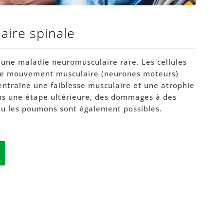
aire spinale
 une maladie neuromusculaire rare. Les cellules
 le mouvement musculaire (neurones moteurs)
ntraîne une faiblesse musculaire et une atrophie
ns une étape ultérieure, des dommages à des
ou les poumons sont également possibles.