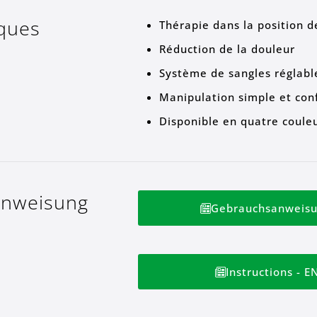
iques
Thérapie dans la position d
Réduction de la douleur
Système de sangles réglabl
Manipulation simple et conf
Disponible en quatre coule
anweisung
Gebrauchsanweisu
Instructions - E