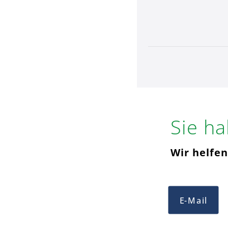
Sie h
Wir helfen
E-Mail