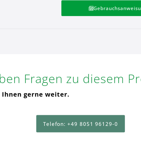
Gebrauchsanweisu
aben Fragen zu diesem P
 Ihnen gerne weiter.
Telefon: +49 8051 96129-0