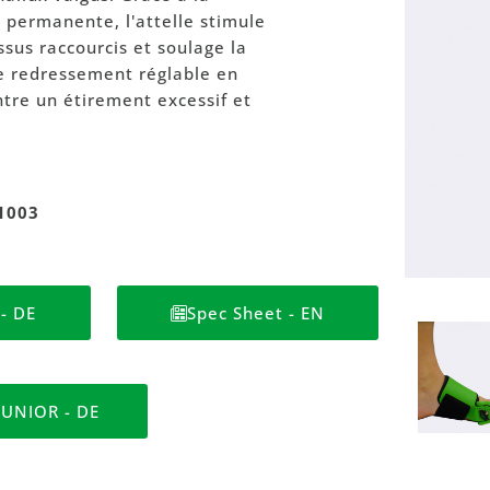
 permanente, l'attelle stimule
ssus raccourcis et soulage la
de redressement réglable en
tre un étirement excessif et
1003
- DE
Spec Sheet - EN
JUNIOR - DE