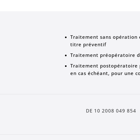
Traitement sans opération e
titre préventif
Traitement préopératoire d
Traitement postopératoire p
en cas échéant, pour une co
DE 10 2008 049 854