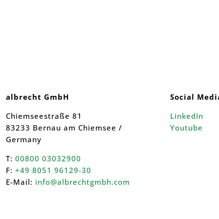
albrecht GmbH
Social Medi
Chiemseestraße 81
LinkedIn
83233 Bernau am Chiemsee /
Youtube
Germany
T:
00800 03032900
F:
+49 8051 96129-30
E-Mail:
info@albrechtgmbh.com