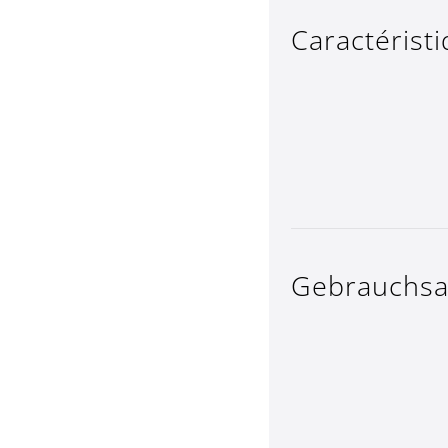
Caractérist
Gebrauchs­