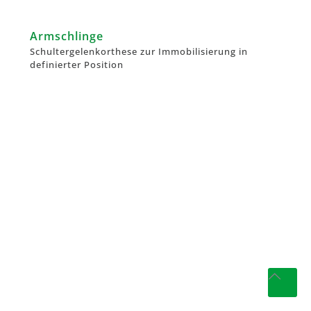
Armschlinge
Schultergelenkorthese zur Immobilisierung in
definierter Position