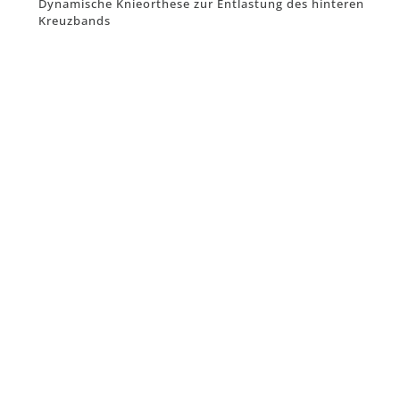
Dynamische Knieorthese zur Entlastung des hinteren
Kreuzbands