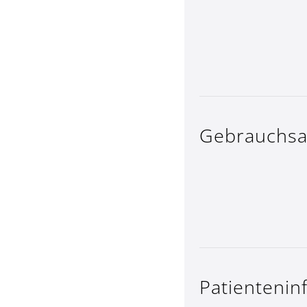
Gebrauchs­
Patientenin