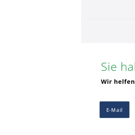
Sie h
Wir helfen
E-Mail