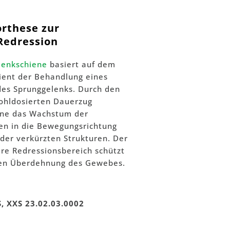
rthese zur
Redression
lenkschiene
basiert auf dem
ient der Behandlung eines
 des Sprunggelenks. Durch den
wohldosierten Dauerzug
iene das Wachstum der
ren in die Bewegungsrichtung
der verkürzten Strukturen. Der
are Redressionsbereich schützt
hen Überdehnung des Gewebes.
, XXS 23.02.03.0002