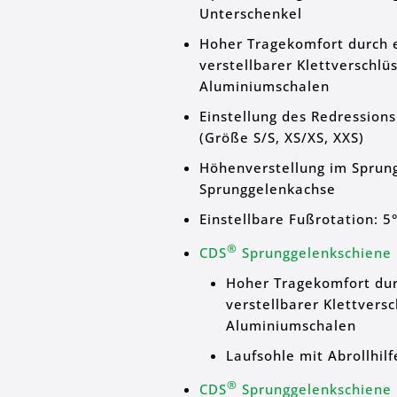
Unterschenkel
Hoher Tragekomfort durch 
verstellbarer Klettverschlü
Aluminiumschalen
Einstellung des Redressions
(Größe S/S, XS/XS, XXS)
Höhenverstellung im Sprung
Sprunggelenkachse
Einstellbare Fußrotation: 5
®
CDS
Sprunggelenkschiene 
Hoher Tragekomfort dur
verstellbarer Klettversc
Aluminiumschalen
Laufsohle mit Abrollhilf
®
CDS
Sprunggelenkschiene 