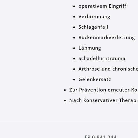
operativem Eingriff
Verbrennung
Schlaganfall
Rückenmarkverletzung
Lähmung
Schädelhirntrauma
Arthrose und chronische
Gelenkersatz
Zur Prävention erneuter Ko
Nach konservativer Therap
EP 0 841 044