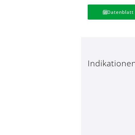
Datenblatt 
Indikatione