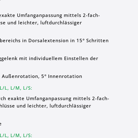
exakte Umfanganpassung mittels 2-fach-
sse und leichter, luftdurchlässiger
bereichs in Dorsalextension in 15° Schritten
gelenk mit individuellem Einstellen der
° Außenrotation, 5° Innenrotation
L/L, L/M,
L/S:
ch exakte Umfanganpassung mittels 2-fach-
hlüsse und leichter, luftdurchlässiger
e
L/L, L/M,
L/S: