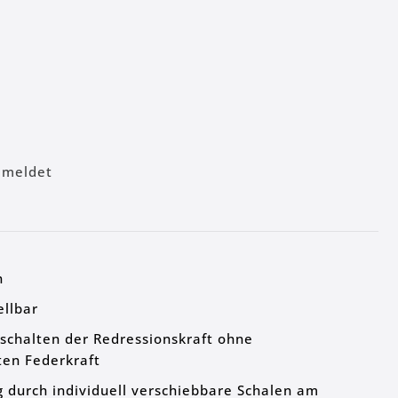
meldet
n
ellbar
schalten der Redressionskraft ohne
ten Federkraft
 durch individuell verschiebbare Schalen am