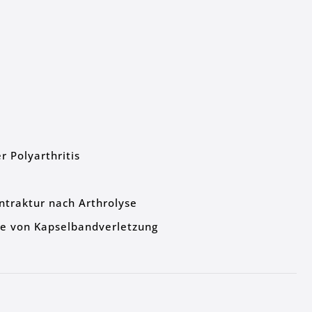
r Polyarthritis
ntraktur nach Arthrolyse
ie von Kapselbandverletzung