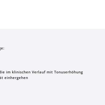
ge:
die im klinischen Verlauf mit Tonuserhöhung
tät einhergehen