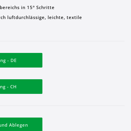
bereichs in 15° Schritte
 luftdurchlässige, leichte, textile
ng - DE
ng - CH
und Ablegen