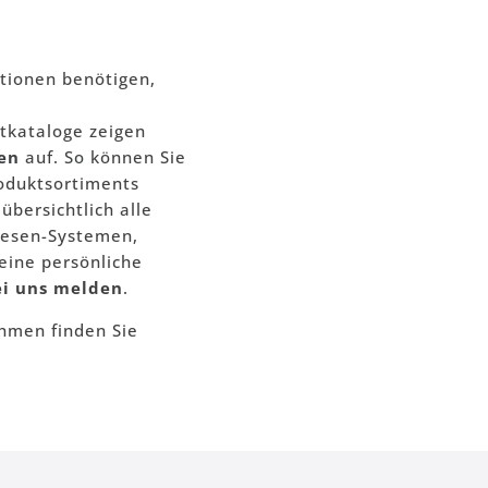
tionen benötigen,
tkataloge zeigen
ten
auf. So können Sie
roduktsortiments
bersichtlich alle
hesen-Systemen,
eine persönliche
ei uns melden
.
men finden Sie