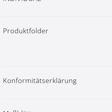
Produktfolder
Konformitäts­erklärung