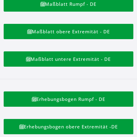
Maßblatt Rumpf - DE
Maßblatt obere Extremität - DE
Maßblatt untere Extremität - DE
Erhebungsbogen Rumpf - DE
Erhebungsbogen obere Extremität -DE