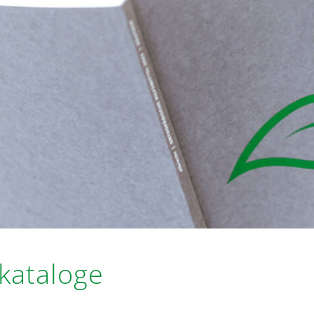
kataloge