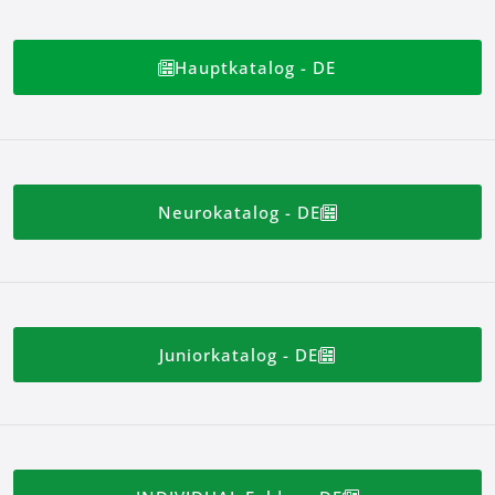
Hauptkatalog - DE
Neurokatalog - DE
Juniorkatalog - DE