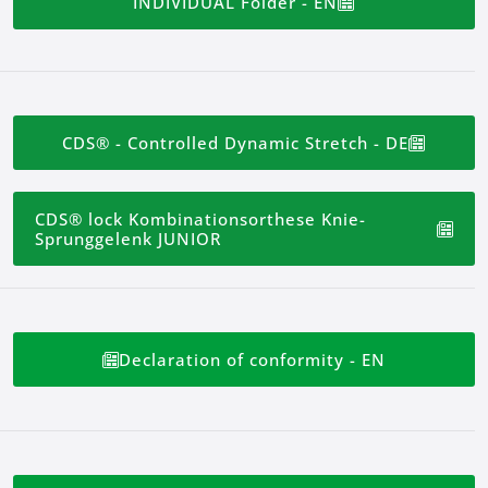
INDIVIDUAL Folder - EN
CDS® - Controlled Dynamic Stretch - DE
CDS® lock Kombinationsorthese Knie-
Sprunggelenk JUNIOR
Declaration of conformity - EN