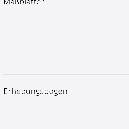
Maßblätter
Erhebungsbogen